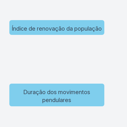
Índice de renovação da população
Duração dos movimentos
pendulares