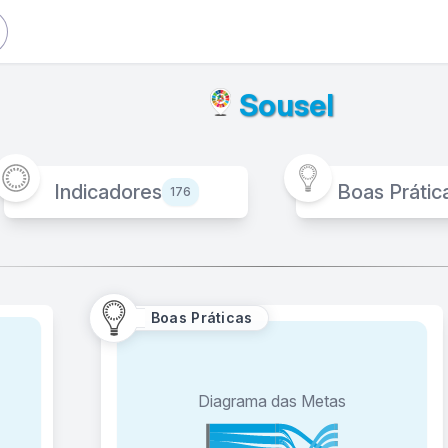
Sousel
Indicadores
Boas Prátic
176
Boas Práticas
Corrida dos ODS
Diagrama das Metas