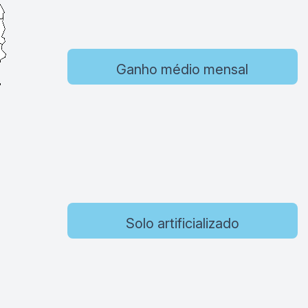
Ganho médio mensal
Solo artificializado