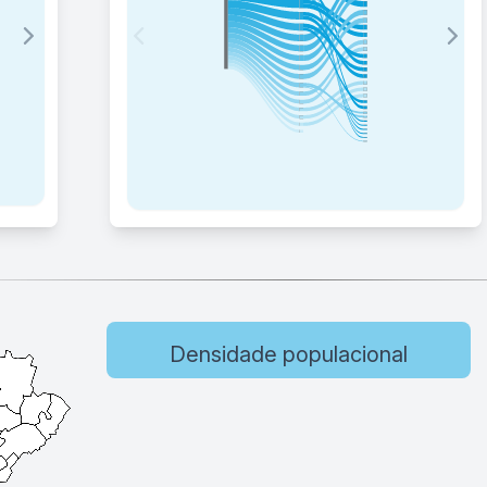
Densidade populacional