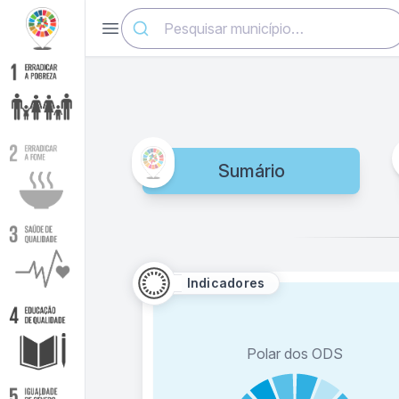
Abrir menu
Sumário
Indicadores
Polar dos ODS