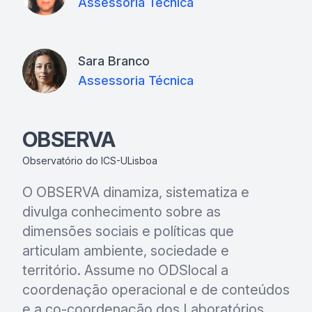
Assessoria Técnica
Sara Branco
Assessoria Técnica
OBSERVA
Observatório do ICS-ULisboa
O OBSERVA dinamiza, sistematiza e
divulga conhecimento sobre as
dimensões sociais e políticas que
articulam ambiente, sociedade e
território. Assume no ODSlocal a
coordenação operacional e de conteúdos
e a co-coordenação dos Laboratórios