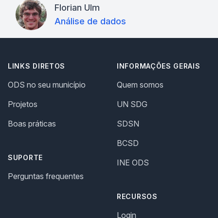
Florian Ulm
Análise de dados
LINKS DIRETOS
INFORMAÇÕES GERAIS
ODS no seu município
Quem somos
Projetos
UN SDG
Boas práticas
SDSN
BCSD
SUPORTE
INE ODS
Perguntas frequentes
RECURSOS
Login