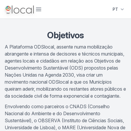
Abrir menu
PT
Objetivos
A Plataforma ODSlocal, assente numa mobilização
abrangente e intensa de decisores e técnicos municipais,
agentes locais e cidadãos em relação aos Objetivos de
Desenvolvimento Sustentável (ODS) propostos pelas
Nações Unidas na Agenda 2030, visa criar um
movimento nacional ODSlocal a que os Municípios
queiram aderir, mobilizando os restantes atores públicos e
da sociedade civil de forma exponencial e contagiante.
Envolvendo como parceiros o
CNADS
(Conselho
Nacional do Ambiente e do Desenvolvimento
Sustentável), o
OBSERVA
(Instituto de Ciências Sociais,
Universidade de Lisboa), o
MARE
(Universidade Nova de