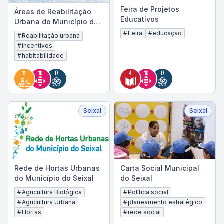
Feira de Projetos
Áreas de Reabilitação
Educativos
Urbana do Município do
Seixal
#
Feira
#
educação
#
Reabilitação urbana
#
incentivos
#
habitabilidade
Seixal
Seixal
Rede de Hortas Urbanas
Carta Social Municipal
do Município do Seixal
do Seixal
#
Agricultura Biológica
#
Política social
#
Agricultura Urbana
#
planeamento estratégico
#
Hortas
#
rede social