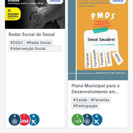
Seixal
Seixal
Radar Social do Seixal
#
DSSC
#
Radar Social
#
Intervenção Social
Integrada
Plano Municipal para o
Desenvolvimento em
Saúde
#
Saúde
#
Parcerias
#
Participação