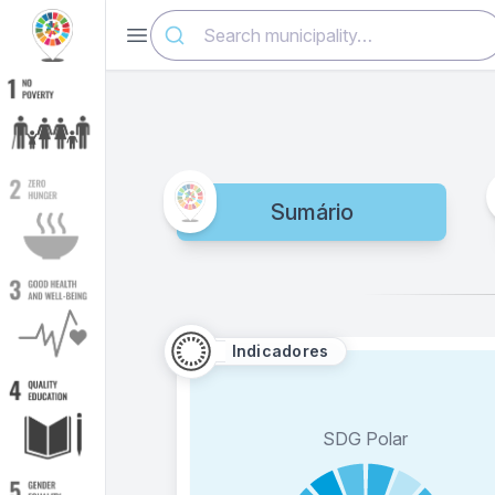
Abrir menu
Sumário
Indicadores
SDG Polar