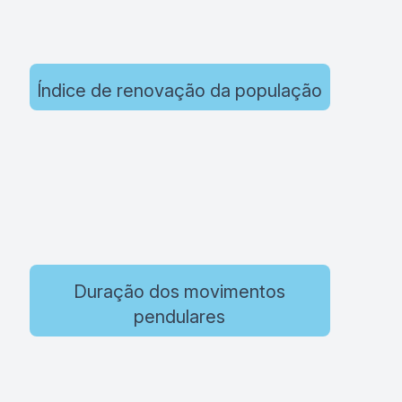
Índice de renovação da população
Duração dos movimentos
pendulares