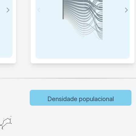
Densidade populacional