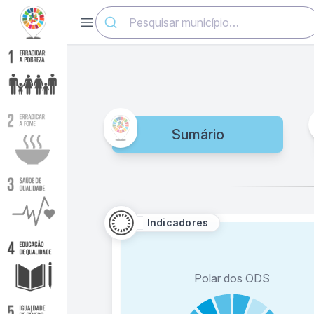
Abrir menu
Sumário
Indicadores
Polar dos ODS