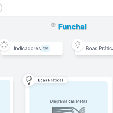
Funchal
Indicadores
Boas Prátic
126
Boas Práticas
Corrida dos ODS
Diagrama das Metas