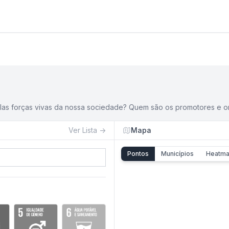
pelas forças vivas da nossa sociedade? Quem são os promotores e 
Ver
Lista
→
Mapa
Pontos
Municípios
Heatm