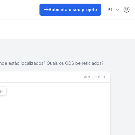
Área 
Submeta o seu projeto
PT
onde estão localizados? Quais os ODS beneficiados?
Ver
Lista
→
ap