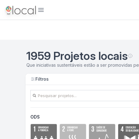
Abrir menu
1959
Projetos locais
Que iniciativas sustentáveis estão a ser promovidas 
Filtros
ODS