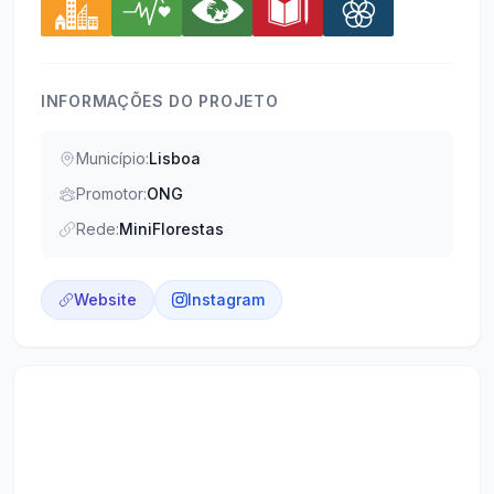
INFORMAÇÕES DO PROJETO
Município:
Lisboa
Promotor:
ONG
Rede:
MiniFlorestas
Website
Instagram