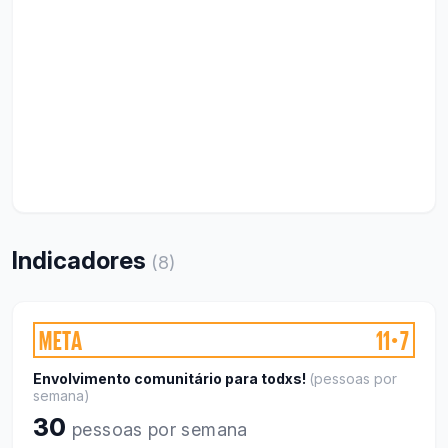
Indicadores
(
8
)
META
11
7
●
Envolvimento comunitário para todxs!
(
pessoas por
semana
)
30
pessoas por semana