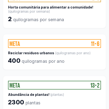
Horta comunitária para alimentar a comunidade!
(
quilogramas por semana
)
2
quilogramas por semana
META
11
6
●
Reciclar resíduos urbanos
(
quilogramas por ano
)
400
quilogramas por ano
META
13
2
●
Abundância de plantas!
(
plantas
)
2300
plantas