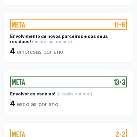
META
11
6
●
Envolvimento de novos parceiros e dos seus
resíduos!
(
empresas por ano
)
4
empresas por ano
META
13
3
●
Envolver as escolas!
(
escolas por ano
)
4
escolas por ano
META
2
2
●