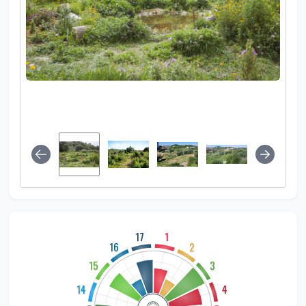
17
1
16
2
15
3
14
4