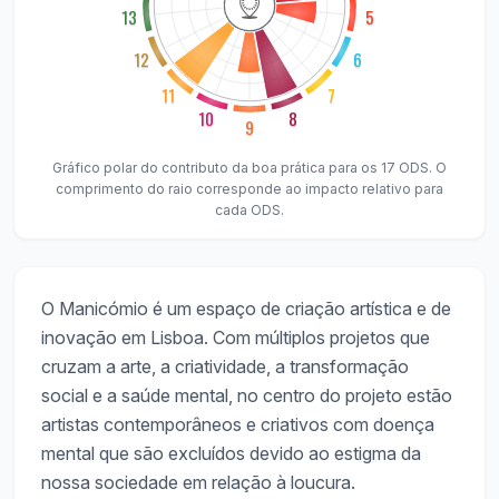
13
5
12
6
11
7
10
8
9
Gráfico polar do contributo da boa prática para os 17 ODS. O
comprimento do raio corresponde ao impacto relativo para
cada ODS.
O Manicómio é um espaço de criação artística e de
inovação em Lisboa. Com múltiplos projetos que
cruzam a arte, a criatividade, a transformação
social e a saúde mental, no centro do projeto estão
artistas contemporâneos e criativos com doença
mental que são excluídos devido ao estigma da
nossa sociedade em relação à loucura.