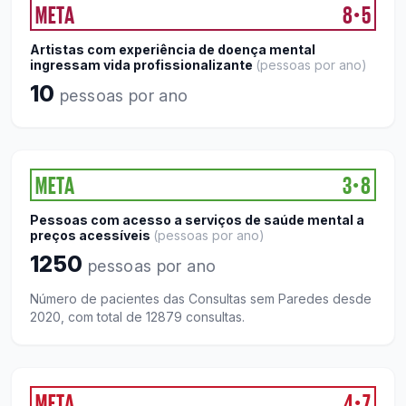
META
8
5
●
Artistas com experiência de doença mental
ingressam vida profissionalizante
(
pessoas por ano
)
10
pessoas por ano
META
3
8
●
Pessoas com acesso a serviços de saúde mental a
preços acessíveis
(
pessoas por ano
)
1250
pessoas por ano
Número de pacientes das Consultas sem Paredes desde
2020, com total de 12879 consultas.
META
4
7
●