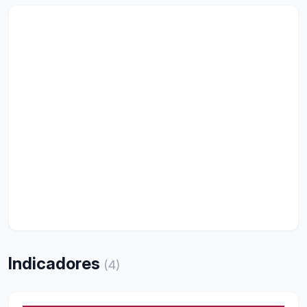
Indicadores
(
4
)