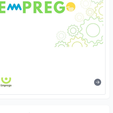
tps://www.facebook.com/loja.emprego.