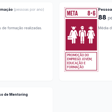
ormação
(
pessoas por ano
)
Pessoa
META
8
6
●
88
p
 de formação realizadas.
Média d
PROMOÇÃO DO
EMPREGO JOVEM,
EDUCAÇÃO E
FORMAÇÃO
so de Mentoring