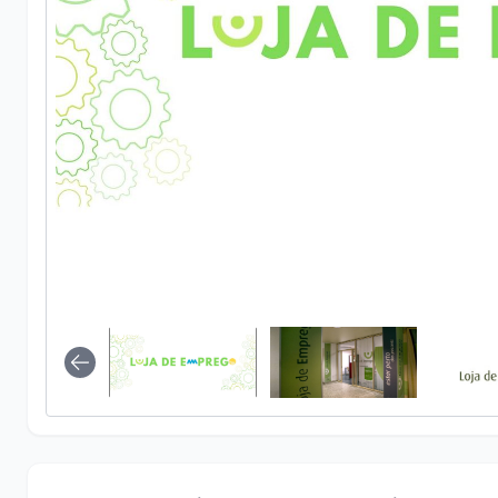
Loja de Emprego. Disponível em: ht