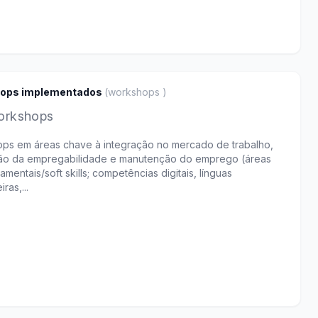
ops implementados
(
workshops
)
orkshops
ps em áreas chave à integração no mercado de trabalho,
o da empregabilidade e manutenção do emprego (áreas
mentais/soft skills; competências digitais, línguas
ras,...