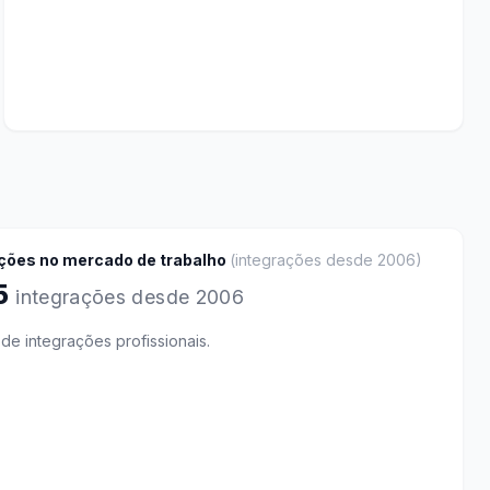
ções no mercado de trabalho
(
integrações desde 2006
)
55
integrações desde 2006
e integrações profissionais.