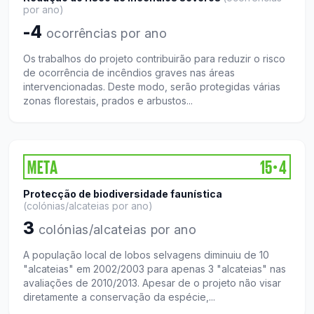
por ano
)
-4
ocorrências por ano
Os trabalhos do projeto contribuirão para reduzir o risco
de ocorrência de incêndios graves nas áreas
intervencionadas. Deste modo, serão protegidas várias
zonas florestais, prados e arbustos...
META
15
4
●
Protecção de biodiversidade faunística
(
colónias/alcateias por ano
)
3
colónias/alcateias por ano
A população local de lobos selvagens diminuiu de 10
"alcateias" em 2002/2003 para apenas 3 "alcateias" nas
avaliações de 2010/2013. Apesar de o projeto não visar
diretamente a conservação da espécie,...