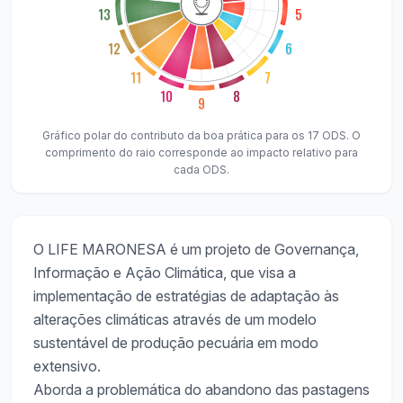
13
5
12
6
11
7
10
8
9
Gráfico polar do contributo da boa prática para os 17 ODS. O
comprimento do raio corresponde ao impacto relativo para
cada ODS.
O LIFE MARONESA é um projeto de Governança,
Informação e Ação Climática, que visa a
implementação de estratégias de adaptação às
alterações climáticas através de um modelo
sustentável de produção pecuária em modo
extensivo.
Aborda a problemática do abandono das pastagens