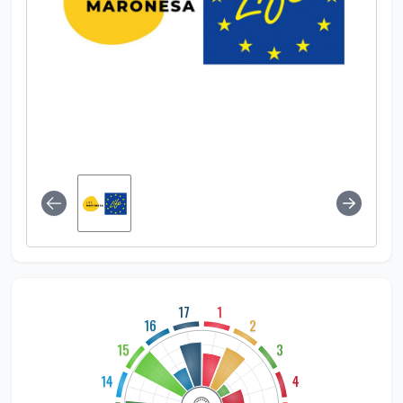
17
1
16
2
15
3
14
4