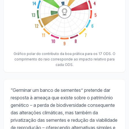
14
4
13
5
12
6
11
7
10
8
9
Gráfico polar do contributo da boa prática para os 17 ODS. O
comprimento do raio corresponde ao impacto relativo para
cada ODS.
“Germinar um banco de sementes” pretende dar
resposta à ameaça que existe sobre o património
genético – a perda de biodiversidade consequente
das alterações climáticas, mas também da
privatização das sementes e redução da viabilidade
de reprodução – oferecendo alternativas simples e