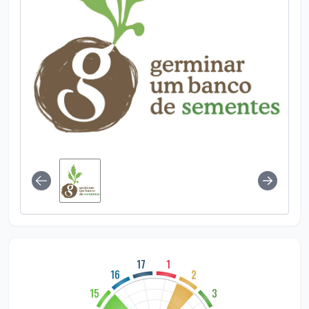
17
1
16
2
15
3