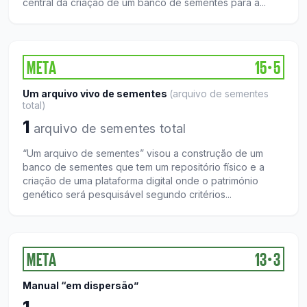
central da criação de um banco de sementes para a...
META
15
5
●
Um arquivo vivo de sementes
(
arquivo de sementes
total
)
1
arquivo de sementes total
“Um arquivo de sementes” visou a construção de um
banco de sementes que tem um repositório físico e a
criação de uma plataforma digital onde o património
genético será pesquisável segundo critérios...
META
13
3
●
Manual “em dispersão”