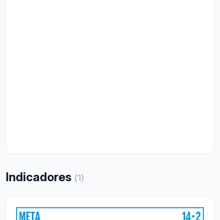
Indicadores
(
1
)
META
14
2
●