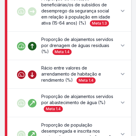
beneficiárias/os de subsídios de
desemprego da segurança social
em relação à população em idade
ativa (15-64 anos) (%)
Meta
1.3
Proporção de alojamentos servidos
por drenagem de águas residuais
(%)
Meta
1.4
Rácio entre valores de
arrendamento de habitação e
rendimento (%)
Meta
1.4
Proporção de alojamentos servidos
por abastecimento de água (%)
Meta
1.4
Proporção de população
desempregada e inscrita nos