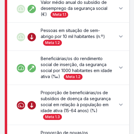
Valor médio anual do subsídio de
desemprego da segurança social
(€)
Meta
1.1
Pessoas em situação de sem-
abrigo por 10 mil habitantes (n.º)
Meta
1.2
Beneficiárias/os do rendimento
social de inserção, da segurança
social por 1000 habitantes em idade
ativa (‰)
Meta
1.2
Proporção de beneficiárias/os de
subsídios de doença da segurança
social em relação à população em
idade ativa (15-64 anos) (%)
Meta
1.3
Proporção de novas/os