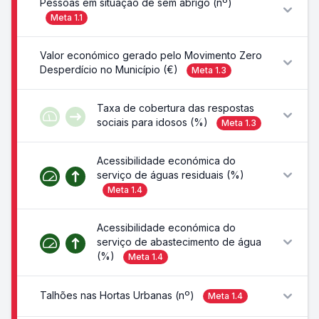
Pessoas em situação de sem abrigo (nº)
Meta
1.1
Valor económico gerado pelo Movimento Zero
Desperdício no Município (€)
Meta
1.3
Taxa de cobertura das respostas
sociais para idosos (%)
Meta
1.3
Acessibilidade económica do
serviço de águas residuais (%)
Meta
1.4
Acessibilidade económica do
serviço de abastecimento de água
(%)
Meta
1.4
Talhões nas Hortas Urbanas (nº)
Meta
1.4