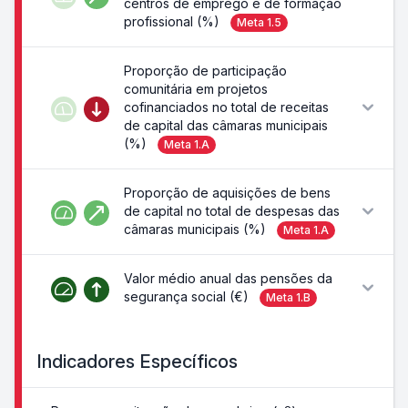
centros de emprego e de formação
profissional (%)
Meta
1.5
Proporção de participação
comunitária em projetos
cofinanciados no total de receitas
de capital das câmaras municipais
(%)
Meta
1.A
Proporção de aquisições de bens
de capital no total de despesas das
câmaras municipais (%)
Meta
1.A
Valor médio anual das pensões da
segurança social (€)
Meta
1.B
Indicadores Específicos