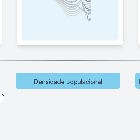
Densidade populacional