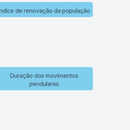
Índice de renovação da população
Duração dos movimentos
pendulares