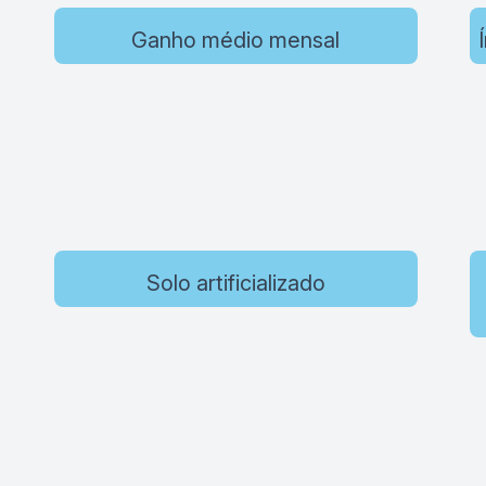
Ganho médio mensal
Solo artificializado