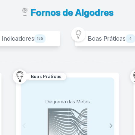
Fornos de Algodres
Indicadores
Boas Práticas
155
4
Boas Práticas
Corrida dos ODS
Diagrama das Metas