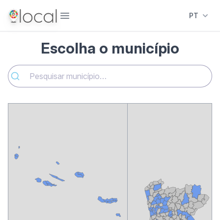
Abrir menu
PT
Escolha o município