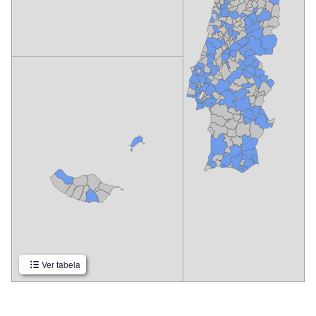
Ver tabela