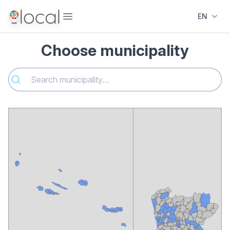
Abrir menu
EN
Choose municipality