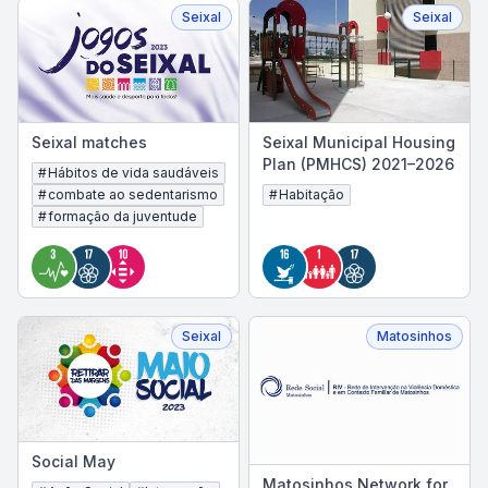
Seixal
Seixal
Seixal matches
Seixal Municipal Housing
Plan (PMHCS) 2021–2026
#
Hábitos de vida saudáveis
#
combate ao sedentarismo
#
Habitação
#
formação da juventude
Seixal
Matosinhos
Social May
Matosinhos Network for