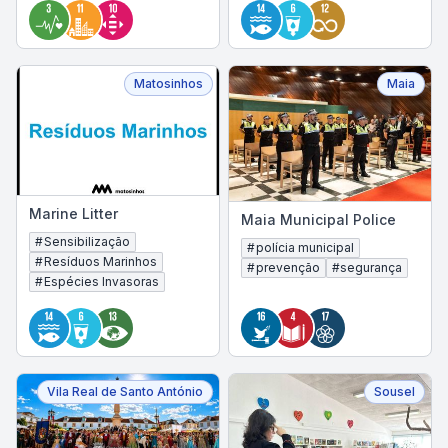
Matosinhos
Maia
Marine Litter
Maia Municipal Police
#
Sensibilização
#
polícia municipal
#
Resíduos Marinhos
#
prevenção
#
segurança
#
Espécies Invasoras
Vila Real de Santo António
Sousel