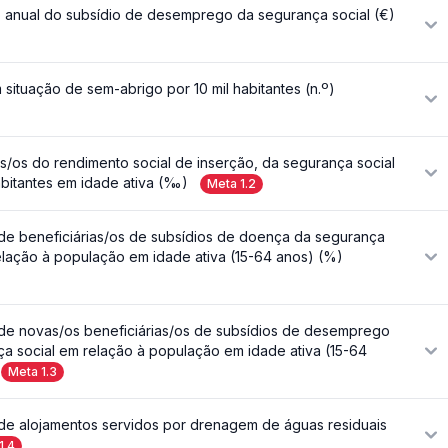
 anual do subsídio de desemprego da segurança social (€)
situação de sem-abrigo por 10 mil habitantes (n.º)
as/os do rendimento social de inserção, da segurança social
bitantes em idade ativa (‰)
Meta
1.2
de beneficiárias/os de subsídios de doença da segurança
elação à população em idade ativa (15-64 anos) (%)
de novas/os beneficiárias/os de subsídios de desemprego
a social em relação à população em idade ativa (15-64
Meta
1.3
de alojamentos servidos por drenagem de águas residuais
1.4