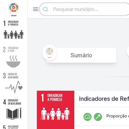
Abrir menu
Sumário
Indicadores de Re
Proporção 