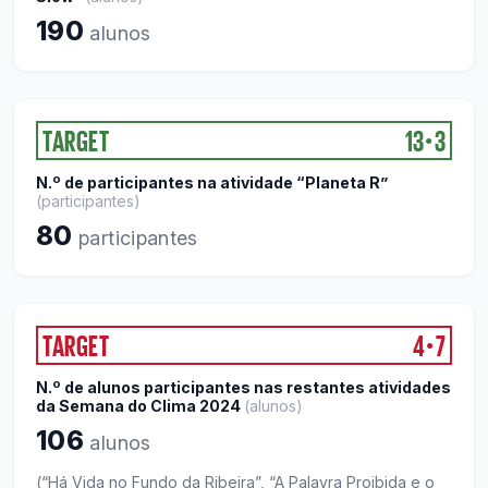
190
alunos
TARGET
13
3
●
N.º de participantes na atividade “Planeta R”
(
participantes
)
80
participantes
TARGET
4
7
●
N.º de alunos participantes nas restantes atividades
da Semana do Clima 2024
(
alunos
)
106
alunos
(“Há Vida no Fundo da Ribeira”, “A Palavra Proibida e o