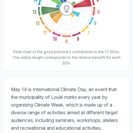
13
5
12
6
11
7
10
8
9
Polar chart of the good practice's contribution to the 17 SDGs.
The radius length corresponds to the relative benefit for each
SDG.
May 14 is International Climate Day, an event that
the municipality of Loulé marks every year by
organising Climate Week, which is made up of a
diverse range of activities aimed at different target
audiences, including seminars, workshops, ateliers
and recreational and educational activities.