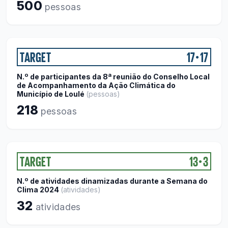
500
pessoas
TARGET
17
17
●
N.º de participantes da 8ª reunião do Conselho Local
de Acompanhamento da Ação Climática do
Município de Loulé
(
pessoas
)
218
pessoas
TARGET
13
3
●
N.º de atividades dinamizadas durante a Semana do
Clima 2024
(
atividades
)
32
atividades