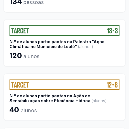
134
pessoas
TARGET
13
3
●
N.º de alunos participantes na Palestra "Ação
Climática no Município de Loulé"
(
alunos
)
120
alunos
TARGET
12
8
●
N.º de alunos participantes na Ação de
Sensibilização sobre Eficiência Hídrica
(
alunos
)
40
alunos