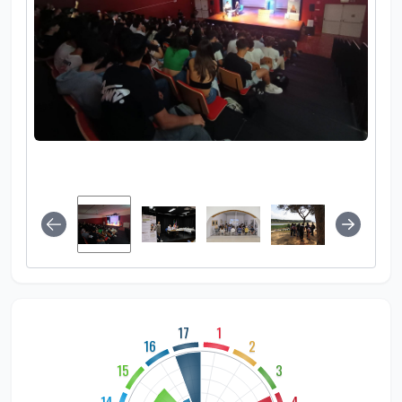
17
1
16
2
15
3
14
4