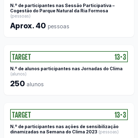
N.º de participantes nas Sessão Participativa –
Cogestão do Parque Natural da Ria Formosa
(
pessoas
)
Aprox. 40
pessoas
TARGET
13
3
●
N.º de alunos participantes nas Jornadas do Clima
(
alunos
)
250
alunos
TARGET
13
3
●
N.º de participantes nas ações de sensibilização
dinamizadas na Semana do Clima 2023
(
pessoas
)