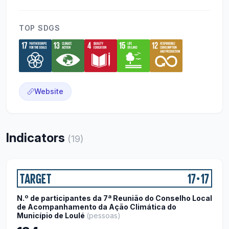
TOP SDGS
Website
Indicators
(
19
)
TARGET
17
17
●
N.º de participantes da 7ª Reunião do Conselho Local
de Acompanhamento da Ação Climática do
Município de Loulé
(
pessoas
)