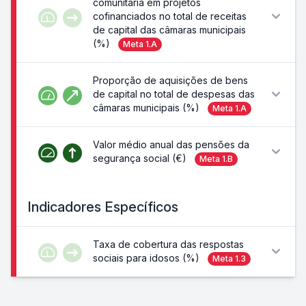
comunitária em projetos
cofinanciados no total de receitas
de capital das câmaras municipais
(%)
Meta
1.A
Proporção de aquisições de bens
de capital no total de despesas das
câmaras municipais (%)
Meta
1.A
Valor médio anual das pensões da
segurança social (€)
Meta
1.B
Indicadores Específicos
Taxa de cobertura das respostas
sociais para idosos (%)
Meta
1.3