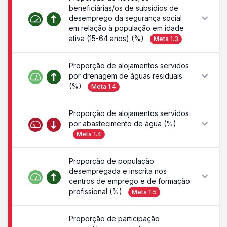
beneficiárias/os de subsídios de
desemprego da segurança social
em relação à população em idade
ativa (15-64 anos) (%)
Meta
1.3
Proporção de alojamentos servidos
por drenagem de águas residuais
(%)
Meta
1.4
Proporção de alojamentos servidos
por abastecimento de água (%)
Meta
1.4
Proporção de população
desempregada e inscrita nos
centros de emprego e de formação
profissional (%)
Meta
1.5
Proporção de participação