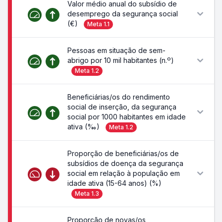
Valor médio anual do subsídio de
desemprego da segurança social
(€)
Meta
1.1
Pessoas em situação de sem-
abrigo por 10 mil habitantes (n.º)
Meta
1.2
Beneficiárias/os do rendimento
social de inserção, da segurança
social por 1000 habitantes em idade
ativa (‰)
Meta
1.2
Proporção de beneficiárias/os de
subsídios de doença da segurança
social em relação à população em
idade ativa (15-64 anos) (%)
Meta
1.3
Proporção de novas/os