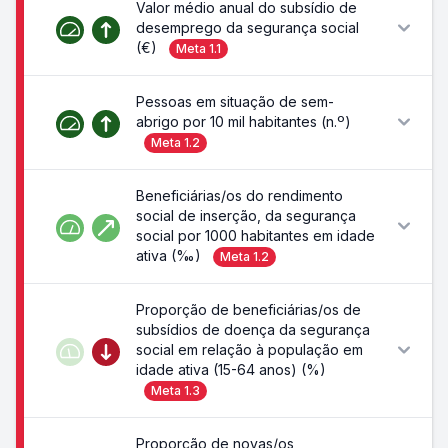
Valor médio anual do subsídio de
desemprego da segurança social
(€)
Meta
1.1
Pessoas em situação de sem-
abrigo por 10 mil habitantes (n.º)
Meta
1.2
Beneficiárias/os do rendimento
social de inserção, da segurança
social por 1000 habitantes em idade
ativa (‰)
Meta
1.2
Proporção de beneficiárias/os de
subsídios de doença da segurança
social em relação à população em
idade ativa (15-64 anos) (%)
Meta
1.3
Proporção de novas/os