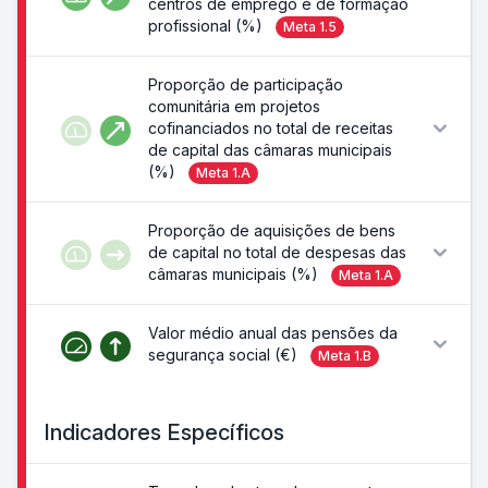
centros de emprego e de formação
profissional (%)
Meta
1.5
Proporção de participação
comunitária em projetos
cofinanciados no total de receitas
de capital das câmaras municipais
(%)
Meta
1.A
Proporção de aquisições de bens
de capital no total de despesas das
câmaras municipais (%)
Meta
1.A
Valor médio anual das pensões da
segurança social (€)
Meta
1.B
Indicadores Específicos