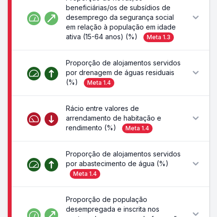
beneficiárias/os de subsídios de
desemprego da segurança social
em relação à população em idade
ativa (15-64 anos) (%)
Meta
1.3
Proporção de alojamentos servidos
por drenagem de águas residuais
(%)
Meta
1.4
Rácio entre valores de
arrendamento de habitação e
rendimento (%)
Meta
1.4
Proporção de alojamentos servidos
por abastecimento de água (%)
Meta
1.4
Proporção de população
desempregada e inscrita nos