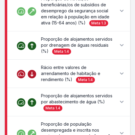
beneficiárias/os de subsídios de
desemprego da segurança social
em relação à população em idade
ativa (15-64 anos) (%)
Meta
1.3
Proporção de alojamentos servidos
por drenagem de águas residuais
(%)
Meta
1.4
Rácio entre valores de
arrendamento de habitação e
rendimento (%)
Meta
1.4
Proporção de alojamentos servidos
por abastecimento de água (%)
Meta
1.4
Proporção de população
desempregada e inscrita nos