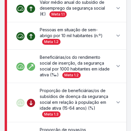
Valor médio anual do subsídio de
desemprego da segurança social
(€)
Meta
1.1
Pessoas em situação de sem-
abrigo por 10 mil habitantes (n.º)
Meta
1.2
Beneficiárias/os do rendimento
social de inserção, da segurança
social por 1000 habitantes em idade
ativa (‰)
Meta
1.2
Proporção de beneficiárias/os de
subsídios de doença da segurança
social em relação à população em
idade ativa (15-64 anos) (%)
Meta
1.3
Proporção de novas/os