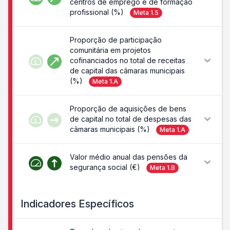
centros de emprego e de formação
profissional (%)
Meta
1.5
Proporção de participação
comunitária em projetos
cofinanciados no total de receitas
de capital das câmaras municipais
(%)
Meta
1.A
Proporção de aquisições de bens
de capital no total de despesas das
câmaras municipais (%)
Meta
1.A
Valor médio anual das pensões da
segurança social (€)
Meta
1.B
Indicadores Específicos