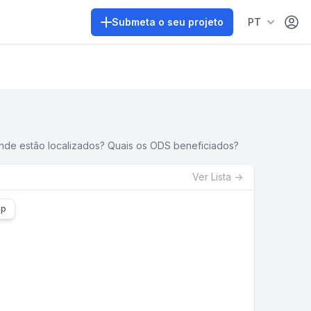
Área 
Submeta o seu projeto
PT
onde estão localizados? Quais os ODS beneficiados?
Ver
Lista
→
ap