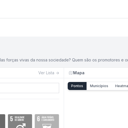
pelas forças vivas da nossa sociedade? Quem são os promotores e 
Ver
Lista
→
Mapa
Pontos
Municípios
Heatm