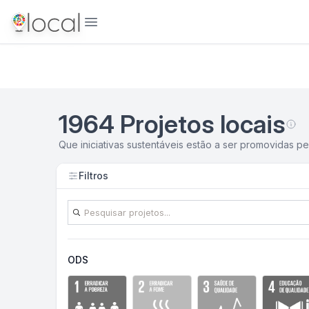
Abrir menu
1964
Projetos locais
Que iniciativas sustentáveis estão a ser promovidas 
Filtros
ODS