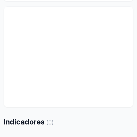
Indicadores
(
0
)