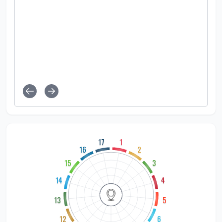
17
1
16
2
15
3
14
4
13
5
12
6