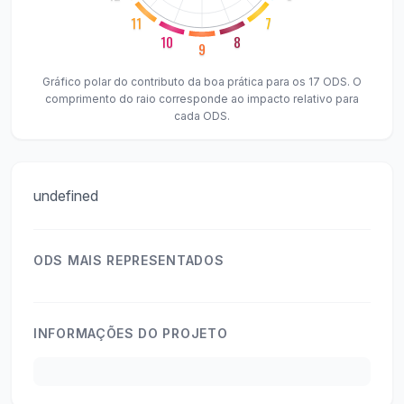
11
7
10
8
9
Gráfico polar do contributo da boa prática para os 17 ODS. O
comprimento do raio corresponde ao impacto relativo para
cada ODS.
undefined
ODS MAIS REPRESENTADOS
INFORMAÇÕES DO PROJETO