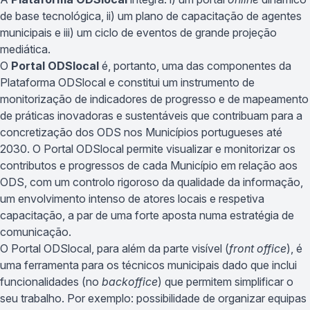
de base tecnológica, ii) um plano de capacitação de agentes
municipais e iii) um ciclo de eventos de grande projeção
mediática.
O
Portal ODSlocal
é, portanto, uma das componentes da
Plataforma ODSlocal e constitui um instrumento de
monitorização de indicadores de progresso e de mapeamento
de práticas inovadoras e sustentáveis que contribuam para a
concretização dos ODS nos Municípios portugueses até
2030. O Portal ODSlocal permite visualizar e monitorizar os
contributos e progressos de cada Município em relação aos
ODS, com um controlo rigoroso da qualidade da informação,
um envolvimento intenso de atores locais e respetiva
capacitação, a par de uma forte aposta numa estratégia de
comunicação.
O Portal ODSlocal, para além da parte visível (
front office
), é
uma ferramenta para os técnicos municipais dado que inclui
funcionalidades (no
backoffice
) que permitem simplificar o
seu trabalho. Por exemplo: possibilidade de organizar equipas