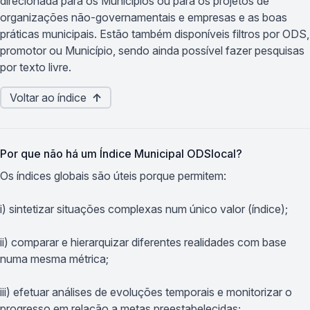
direcionada para os Municípios ou para os projetos de
organizações não-governamentais e empresas e as boas
práticas municipais. Estão também disponíveis filtros por ODS,
promotor ou Município, sendo ainda possível fazer pesquisas
por texto livre.
Voltar ao índice
↑
Por que não há um Índice Municipal ODSlocal?
Os índices globais são úteis porque permitem:
i) sintetizar situações complexas num único valor (índice);
ii) comparar e hierarquizar diferentes realidades com base
numa mesma métrica;
iii) efetuar análises de evoluções temporais e monitorizar o
progresso em relação a metas preestabelecidas;