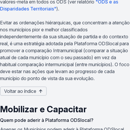
valores-meta em todos os ODS (ver relatório
"ODS e as
Disparidades Territoriais"
).
Evitar as ordenações hiérarquicas, que concentram a atenção
nos municípios pior e melhor classificados
independentemente da sua situação de partida e do contexto
real, é uma estratégia adotada pela Plataforma ODSlocal para
promover a comparação Intramunicipal (comparar a situação
atual de cada município com o seu passado) em vez da
habitual comparação intermunicipal (entre municípios). O foco
deve estar nas ações que levam ao progresso de cada
município do ponto de vista da sua evolução.
Voltar ao índice
↑
Mobilizar e Capacitar
Quem pode aderir à Plataforma ODSlocal?
Apenas os Municípios podem aderir à Plataforma ODSlocal,