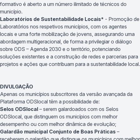
formativo é aberto a um número ilimitado de técnicos do
município.
Laboratórios de Sustentabilidade Locais*
- Promoção de
Laboratórios nos respetivos municípios, com os agentes
locais e uma forte mobilização de jovens, assegurando uma
abordagem multigeracional, de forma a privilegiar o diálogo
sobre ODS – Agenda 2030 e o território, potenciando
soluções existentes e a construção de redes e parcerias para
projetos e ações que contribuam para a sustentabilidade local.
DIVULGAÇÃO
Apenas os municípios subscritores da versão avançada da
Plataforma ODSlocal têm a possibilidade de:
Selos ODSlocal
– serem galardoados com os Selos
ODSlocal, que distinguem os municípios com melhor
desempenho ou com melhor dinâmica de evolução;
Galardão municipal Conjunto de Boas Práticas
–
receberem o galardão que distingue os municípios com melhor