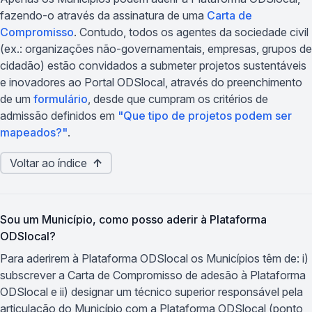
fazendo-o através da assinatura de uma
Carta de
Compromisso
. Contudo, todos os agentes da sociedade civil
(ex.: organizações não-governamentais, empresas, grupos de
cidadão) estão convidados a submeter projetos sustentáveis
e inovadores ao Portal ODSlocal, através do preenchimento
de um
formulário
, desde que cumpram os critérios de
admissão definidos em
"Que tipo de projetos podem ser
mapeados?"
.
Voltar ao índice
↑
Sou um Município, como posso aderir à Plataforma
ODSlocal?
Para aderirem à Plataforma ODSlocal os Municípios têm de: i)
subscrever a Carta de Compromisso de adesão à Plataforma
ODSlocal e ii) designar um técnico superior responsável pela
articulação do Município com a Plataforma ODSlocal (ponto