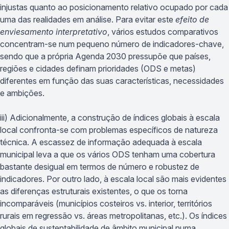
injustas quanto ao posicionamento relativo ocupado por cada
uma das realidades em análise. Para evitar este
efeito de
enviesamento interpretativo
, vários estudos comparativos
concentram-se num pequeno número de indicadores-chave,
sendo que a própria Agenda 2030 pressupõe que países,
regiões e cidades definam prioridades (ODS e metas)
diferentes em função das suas características, necessidades
e ambições.
iii) Adicionalmente, a construção de índices globais à escala
local confronta-se com problemas específicos de natureza
técnica. A escassez de informação adequada à escala
municipal leva a que os vários ODS tenham uma cobertura
bastante desigual em termos de número e robustez de
indicadores. Por outro lado, à escala local são mais evidentes
as diferenças estruturais existentes, o que os torna
incomparáveis (municípios costeiros vs. interior, territórios
rurais em regressão vs. áreas metropolitanas, etc.). Os índices
globais de sustentabilidade de âmbito municipal numa