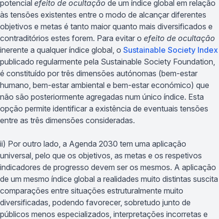
potencial
efeito de ocultação
de um índice global em relação
às tensões existentes entre o modo de alcançar diferentes
objetivos e metas é tanto maior quanto mais diversificados e
contraditórios estes forem. Para evitar o
efeito de ocultação
inerente a qualquer índice global, o
Sustainable Society Index
publicado regularmente pela Sustainable Society Foundation,
é constituído por três dimensões autónomas (bem-estar
humano, bem-estar ambiental e bem-estar económico) que
não são posteriormente agregadas num único índice. Esta
opção permite identificar a existência de eventuais tensões
entre as três dimensões consideradas.
ii) Por outro lado, a Agenda 2030 tem uma aplicação
universal, pelo que os objetivos, as metas e os respetivos
indicadores de progresso devem ser os mesmos. A aplicação
de um mesmo índice global a realidades muito distintas suscita
comparações entre situações estruturalmente muito
diversificadas, podendo favorecer, sobretudo junto de
públicos menos especializados, interpretações incorretas e