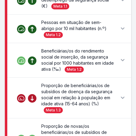
(€)
Meta
1.1
Pessoas em situação de sem-
abrigo por 10 mil habitantes (n.º)
Meta
1.2
Beneficiárias/os do rendimento
social de inserção, da segurança
social por 1000 habitantes em idade
ativa (‰)
Meta
1.2
Proporção de beneficiárias/os de
subsídios de doença da segurança
social em relação à população em
idade ativa (15-64 anos) (%)
Meta
1.3
Proporção de novas/os
beneficiárias/os de subsídios de