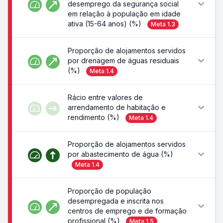
desemprego da segurança social
em relação à população em idade
ativa (15-64 anos) (%)
Meta
1.3
Proporção de alojamentos servidos
por drenagem de águas residuais
(%)
Meta
1.4
Rácio entre valores de
arrendamento de habitação e
rendimento (%)
Meta
1.4
Proporção de alojamentos servidos
por abastecimento de água (%)
Meta
1.4
Proporção de população
desempregada e inscrita nos
centros de emprego e de formação
profissional (%)
Meta
1.5