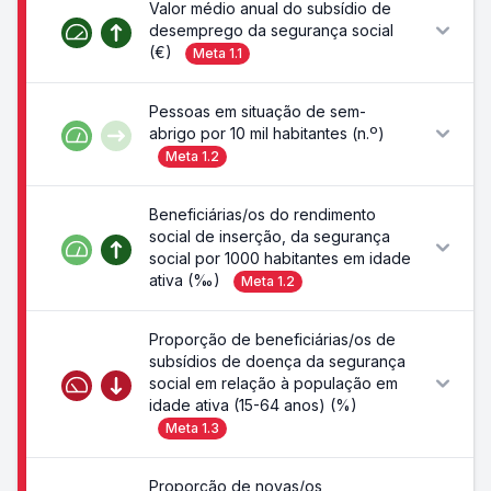
Valor médio anual do subsídio de
desemprego da segurança social
(€)
Meta
1.1
Pessoas em situação de sem-
abrigo por 10 mil habitantes (n.º)
Meta
1.2
Beneficiárias/os do rendimento
social de inserção, da segurança
social por 1000 habitantes em idade
ativa (‰)
Meta
1.2
Proporção de beneficiárias/os de
subsídios de doença da segurança
social em relação à população em
idade ativa (15-64 anos) (%)
Meta
1.3
Proporção de novas/os