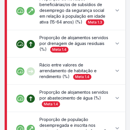
beneficiárias/os de subsídios de
desemprego da segurança social
em relação à população em idade
ativa (15-64 anos) (%)
Meta
1.3
Proporção de alojamentos servidos
por drenagem de águas residuais
(%)
Meta
1.4
Rácio entre valores de
arrendamento de habitação e
rendimento (%)
Meta
1.4
Proporção de alojamentos servidos
por abastecimento de água (%)
Meta
1.4
Proporção de população
desempregada e inscrita nos