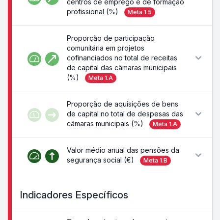
centros de emprego e de formação
profissional (%)
Meta
1.5
Proporção de participação
comunitária em projetos
cofinanciados no total de receitas
de capital das câmaras municipais
(%)
Meta
1.A
Proporção de aquisições de bens
de capital no total de despesas das
câmaras municipais (%)
Meta
1.A
Valor médio anual das pensões da
segurança social (€)
Meta
1.B
Indicadores Específicos