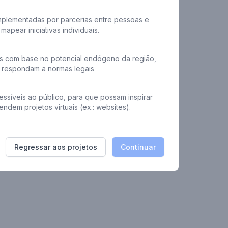
Próximo
mplementadas por parcerias entre pessoas e
apear iniciativas individuais.
is com base no potencial endógeno da região,
 respondam a normas legais
essíveis ao público, para que possam inspirar
endem projetos virtuais (ex.: websites).
Regressar aos projetos
Continuar