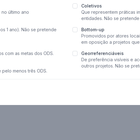
Coletivos
 no último ano
Que representem práticas i
entidades. Não se pretende m
os 1 ano). Não se pretende
Bottom-up
Promovidos por atores loca
em oposição a projetos que
dos com as metas dos ODS.
Georreferenciáveis
De preferência visíveis e ac
outros projetos. Não se pret
e pelo menos três ODS
.