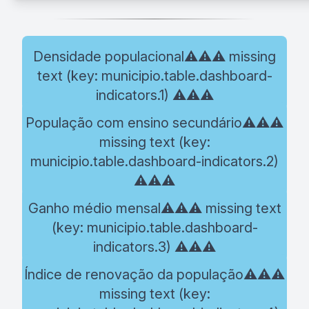
Densidade populacional⚠️⚠️⚠️ missing
text (key: municipio.table.dashboard-
indicators.1) ⚠️⚠️⚠️
População com ensino secundário⚠️⚠️⚠️
missing text (key:
municipio.table.dashboard-indicators.2)
⚠️⚠️⚠️
Ganho médio mensal⚠️⚠️⚠️ missing text
(key: municipio.table.dashboard-
indicators.3) ⚠️⚠️⚠️
Índice de renovação da população⚠️⚠️⚠️
missing text (key: