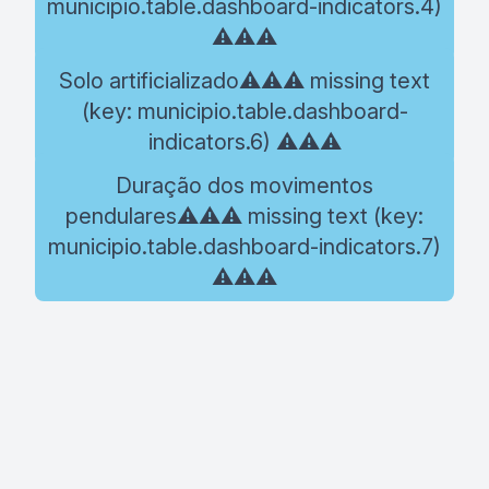
municipio.table.dashboard-indicators.4)
⚠️⚠️⚠️
Solo artificializado⚠️⚠️⚠️ missing text
(key: municipio.table.dashboard-
indicators.6) ⚠️⚠️⚠️
Duração dos movimentos
pendulares⚠️⚠️⚠️ missing text (key:
municipio.table.dashboard-indicators.7)
⚠️⚠️⚠️