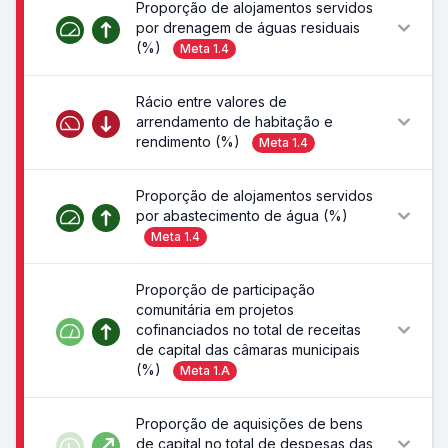
Proporção de alojamentos servidos
por drenagem de águas residuais
(%)
Meta
1.4
Rácio entre valores de
arrendamento de habitação e
rendimento (%)
Meta
1.4
Proporção de alojamentos servidos
por abastecimento de água (%)
Meta
1.4
Proporção de participação
comunitária em projetos
cofinanciados no total de receitas
de capital das câmaras municipais
(%)
Meta
1.A
Proporção de aquisições de bens
de capital no total de despesas das