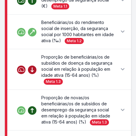
(€)
Meta
1.1
Beneficiárias/os do rendimento
social de inserção, da segurança
social por 1000 habitantes em idade
ativa (‰)
Meta
1.2
Proporção de beneficiárias/os de
subsídios de doença da segurança
social em relação à população em
idade ativa (15-64 anos) (%)
Meta
1.3
Proporção de novas/os
beneficiárias/os de subsídios de
desemprego da segurança social
em relação à população em idade
ativa (15-64 anos) (%)
Meta
1.3