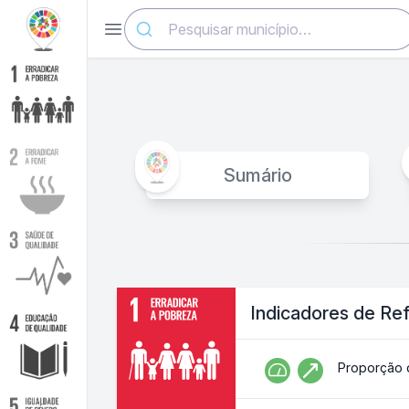
Abrir menu
Sumário
Indicadores de Re
Proporção 