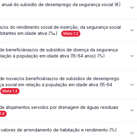
 anual do subsídio de desemprego da segurança social (€)
as/os do rendimento social de inserção, da segurança social
bitantes em idade ativa (‰)
Meta
1.2
de beneficiárias/os de subsídios de doença da segurança
elação à população em idade ativa (15-64 anos) (%)
de novas/os beneficiárias/os de subsídios de desemprego
a social em relação à população em idade ativa (15-64
Meta
1.3
de alojamentos servidos por drenagem de águas residuais
1.4
 valores de arrendamento de habitação e rendimento (%)