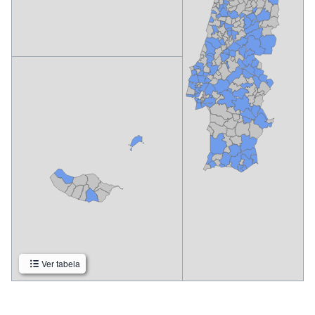
Ver tabela