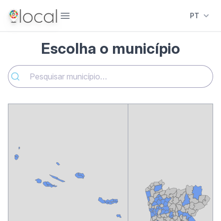
Abrir menu
PT
Escolha o município