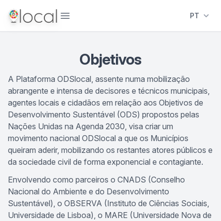
Abrir menu
PT
Objetivos
A Plataforma ODSlocal, assente numa mobilização
abrangente e intensa de decisores e técnicos municipais,
agentes locais e cidadãos em relação aos Objetivos de
Desenvolvimento Sustentável (ODS) propostos pelas
Nações Unidas na Agenda 2030, visa criar um
movimento nacional ODSlocal a que os Municípios
queiram aderir, mobilizando os restantes atores públicos e
da sociedade civil de forma exponencial e contagiante.
Envolvendo como parceiros o
CNADS
(Conselho
Nacional do Ambiente e do Desenvolvimento
Sustentável), o
OBSERVA
(Instituto de Ciências Sociais,
Universidade de Lisboa), o
MARE
(Universidade Nova de