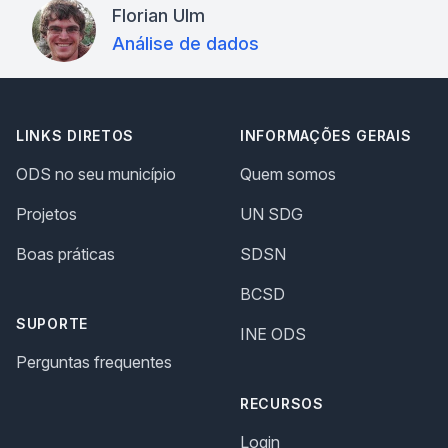
Florian Ulm
Análise de dados
LINKS DIRETOS
INFORMAÇÕES GERAIS
ODS no seu município
Quem somos
Projetos
UN SDG
Boas práticas
SDSN
BCSD
SUPORTE
INE ODS
Perguntas frequentes
RECURSOS
Login