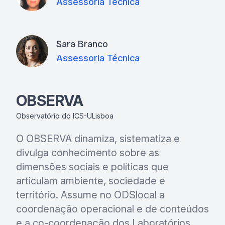
Assessoria Técnica
Sara Branco
Assessoria Técnica
OBSERVA
Observatório do ICS-ULisboa
O OBSERVA dinamiza, sistematiza e
divulga conhecimento sobre as
dimensões sociais e políticas que
articulam ambiente, sociedade e
território. Assume no ODSlocal a
coordenação operacional e de conteúdos
e a co-coordenação dos Laboratórios