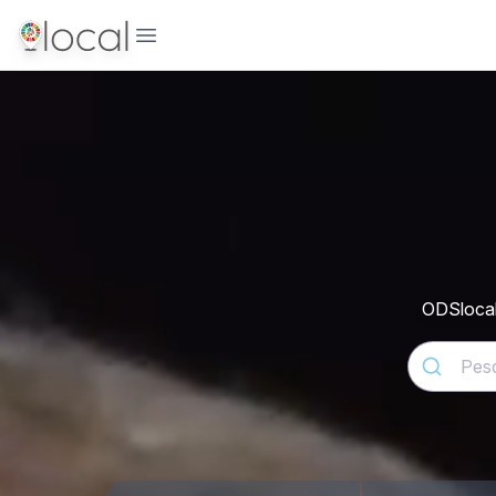
Abrir menu
ODSlocal