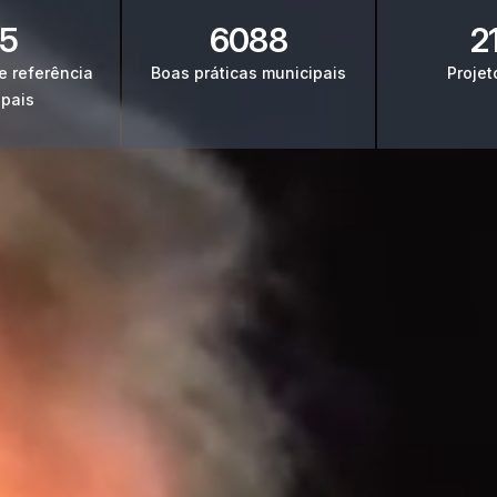
65
6088
2
e referência
Boas práticas municipais
Projet
ipais